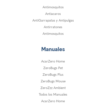
Antimosquitos
Antiacaros
AntiGarrapatas y Antipulgas
Antirratones
Antimosquitos
Manuales
AcarZero Home
ZeroBugs Pet
ZeroBugs Plus
ZeroBugs Mouse
ZeroZzz Ambient
Todos los Manuales
AcarZero Home