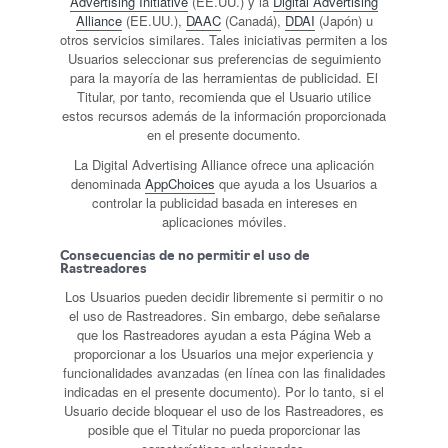
Advertising Initiative
(EE.UU.) y la
Digital Advertising
Alliance
(EE.UU.),
DAAC
(Canadá),
DDAI
(Japón) u
otros servicios similares. Tales iniciativas permiten a los
Usuarios seleccionar sus preferencias de seguimiento
para la mayoría de las herramientas de publicidad. El
Titular, por tanto, recomienda que el Usuario utilice
estos recursos además de la información proporcionada
en el presente documento.
La Digital Advertising Alliance ofrece una aplicación
denominada
AppChoices
que ayuda a los Usuarios a
controlar la publicidad basada en intereses en
aplicaciones móviles.
Consecuencias de no permitir el uso de
Rastreadores
Los Usuarios pueden decidir libremente si permitir o no
el uso de Rastreadores. Sin embargo, debe señalarse
que los Rastreadores ayudan a esta Página Web a
proporcionar a los Usuarios una mejor experiencia y
funcionalidades avanzadas (en línea con las finalidades
indicadas en el presente documento). Por lo tanto, si el
Usuario decide bloquear el uso de los Rastreadores, es
posible que el Titular no pueda proporcionar las