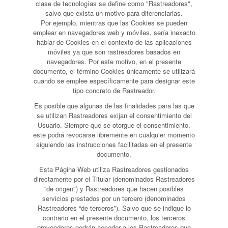
clase de tecnologías se define como "Rastreadores",
salvo que exista un motivo para diferenciarlas.
Por ejemplo, mientras que las Cookies se pueden
emplear en navegadores web y móviles, sería inexacto
hablar de Cookies en el contexto de las aplicaciones
móviles ya que son rastreadores basados en
navegadores. Por este motivo, en el presente
documento, el término Cookies únicamente se utilizará
cuando se emplee específicamente para designar este
tipo concreto de Rastreador.
Es posible que algunas de las finalidades para las que
se utilizan Rastreadores exijan el consentimiento del
Usuario. Siempre que se otorgue el consentimiento,
este podrá revocarse libremente en cualquier momento
siguiendo las instrucciones facilitadas en el presente
documento.
Esta Página Web utiliza Rastreadores gestionados
directamente por el Titular (denominados Rastreadores
“de origen") y Rastreadores que hacen posibles
servicios prestados por un tercero (denominados
Rastreadores “de terceros”). Salvo que se indique lo
contrario en el presente documento, los terceros
proveedores podrán acceder a los Rastreadores que