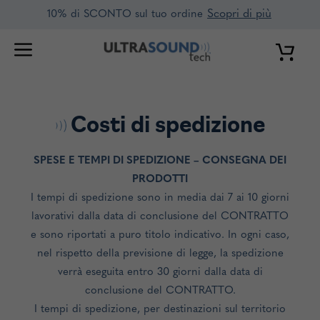
Vai
Scopri di più
10% di SCONTO sul tuo ordine
al
contenuto
Costi di spedizione
SPESE E TEMPI DI SPEDIZIONE – CONSEGNA DEI
PRODOTTI
I tempi di spedizione sono in media dai 7 ai 10 giorni
lavorativi dalla data di conclusione del CONTRATTO
e sono riportati a puro titolo indicativo. In ogni caso,
nel rispetto della previsione di legge, la spedizione
verrà eseguita entro 30 giorni dalla data di
conclusione del CONTRATTO.
I tempi di spedizione, per destinazioni sul territorio