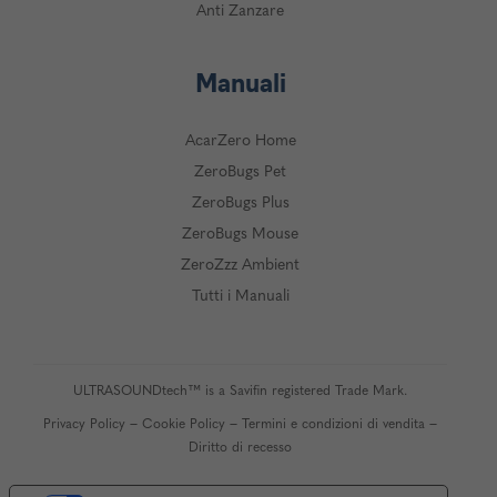
Anti Zanzare
Manuali
AcarZero Home
ZeroBugs Pet
ZeroBugs Plus
ZeroBugs Mouse
ZeroZzz Ambient
Tutti i Manuali
ULTRASOUNDtech™ is a Savifin registered Trade Mark.
–
–
–
Privacy Policy
Cookie Policy
Termini e condizioni di vendita
Diritto di recesso