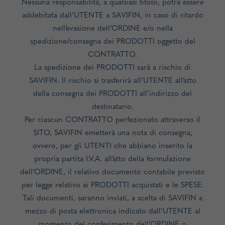
Nessuna responsabilità, a qualsiasi titolo, potrà essere
addebitata dall’UTENTE a SAVIFIN, in caso di ritardo
nell’evasione dell’ORDINE e/o nella
spedizione/consegna dei PRODOTTI oggetto del
CONTRATTO.
La spedizione dei PRODOTTI sarà a rischio di
SAVIFIN. Il rischio si trasferirà all’UTENTE all’atto
della consegna dei PRODOTTI all’indirizzo del
destinatario.
Per ciascun CONTRATTO perfezionato attraverso il
SITO, SAVIFIN emetterà una nota di consegna,
ovvero, per gli UTENTI che abbiano inserito la
propria partita I.V.A. all’atto della formulazione
dell’ORDINE, il relativo documento contabile previsto
per legge relativo ai PRODOTTI acquistati e le SPESE.
Tali documenti, saranno inviati, a scelta di SAVIFIN a
mezzo di posta elettronica indicato dall’UTENTE al
momento del conferimento dell’ORDINE o