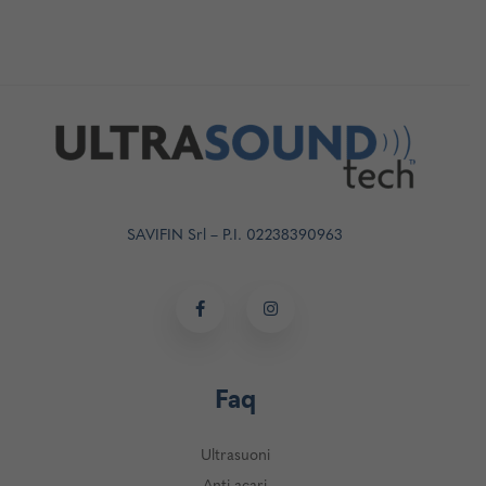
SAVIFIN Srl – P.I. 02238390963
Faq
Ultrasuoni