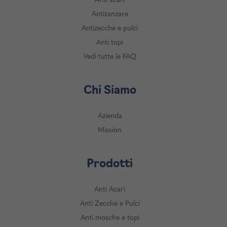
Anti acari
Antizanzare
Antizecche e pulci
Anti topi
Vedi tutte le FAQ
Chi Siamo
Azienda
Mission
Prodotti
Anti Acari
Anti Zecche e Pulci
Anti mosche e topi