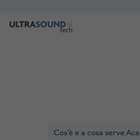
Vai
al
contenuto
Cos’è e a cosa serve Ac