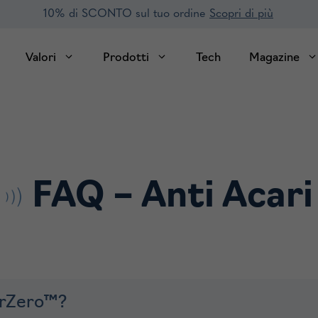
10% di SCONTO sul tuo ordine
Scopri di più
Valori
Prodotti
Tech
Magazine
FAQ –
Anti Acari
arZero™?