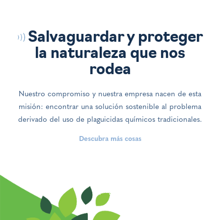
Salvaguardar y proteger
la naturaleza que nos
rodea
Nuestro compromiso y nuestra empresa nacen de esta
misión: encontrar una solución sostenible al problema
derivado del uso de plaguicidas químicos tradicionales.
Descubra más cosas
Hemos desarrollado una tecnología 100% ecológica que
permite obtener resultados concretos en la lucha contra
ácaros, garrapatas, pulgas, mosquitos, roedores y otras
plagas.