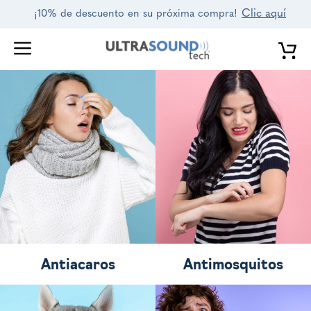
Saltar
Clic aquí
¡10% de descuento en su próxima compra!
al
contenido
Antiacaros
Antimosquitos