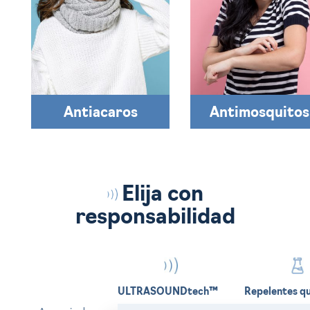
Antiacaros
Antimosquitos
Elija con
responsabilidad
ULTRASOUNDtech™
Repelentes q