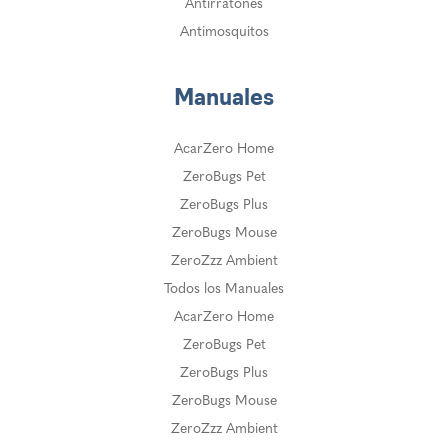
Antirratones
Antimosquitos
Manuales
AcarZero Home
ZeroBugs Pet
ZeroBugs Plus
ZeroBugs Mouse
ZeroZzz Ambient
Todos los Manuales
AcarZero Home
ZeroBugs Pet
ZeroBugs Plus
ZeroBugs Mouse
ZeroZzz Ambient