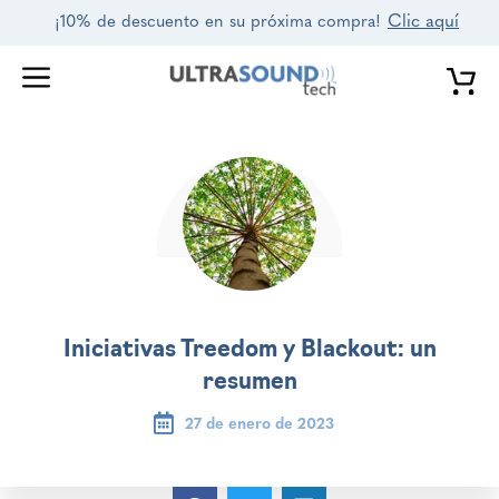
Saltar
Clic aquí
¡10% de descuento en su próxima compra!
al
contenido
Iniciativas Treedom y Blackout: un
resumen
27 de enero de 2023