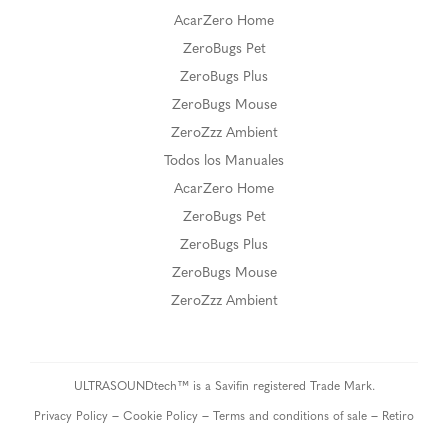
AcarZero Home
ZeroBugs Pet
ZeroBugs Plus
ZeroBugs Mouse
ZeroZzz Ambient
Todos los Manuales
AcarZero Home
ZeroBugs Pet
ZeroBugs Plus
ZeroBugs Mouse
ZeroZzz Ambient
ULTRASOUNDtech™ is a Savifin registered Trade Mark.
–
–
–
Privacy Policy
Cookie Policy
Terms and conditions of sale
Retiro