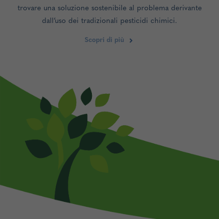
trovare una soluzione sostenibile al problema derivante
dall’uso dei tradizionali pesticidi chimici.
Scopri di più
Abbiamo sviluppato una tecnologia 100% ecologica che
permette di ottenere risultati concreti nella lotta contro
acari, zecche, pulci, zanzare, roditori e altre specie
infestanti.