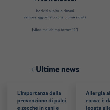
Iscriviti subito e rimani
sempre aggiornato sulle ultime novità
[yikes-mailchimp form=”2″]
Ultime news
L’importanza della
Allergia a
prevenzione di pulci
rossa: è 
e zecche in cani e
legata al