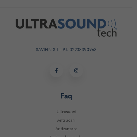
SAVIFIN Srl – P.I. 02238390963
Faq
Ultrasuoni
Anti acari
Antizanzare