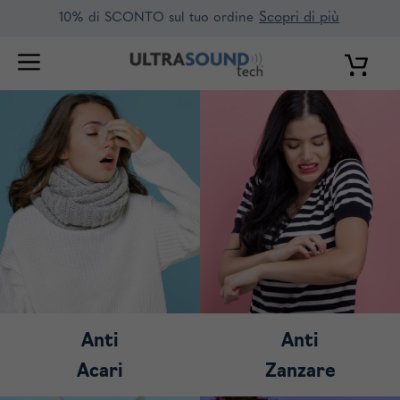
Vai
Scopri di più
10% di SCONTO sul tuo ordine
al
contenuto
Anti
Anti
Acari
Zanzare