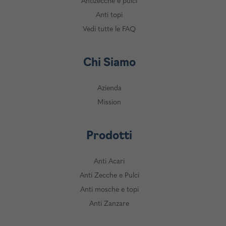
Antizecche e pulci
Anti topi
Vedi tutte le FAQ
Chi Siamo
Azienda
Mission
Prodotti
Anti Acari
Anti Zecche e Pulci
Anti mosche e topi
Anti Zanzare