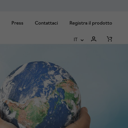
Press
Contattaci
Registra il prodotto
IT