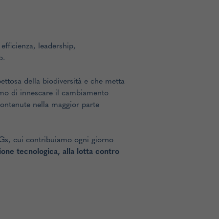
 efficienza, leadership,
o.
ettosa della biodiversità e che metta
hiamo di innescare il cambiamento
ontenute nella maggior parte
DGs, cui contribuiamo ogni giorno
one tecnologica, alla lotta contro