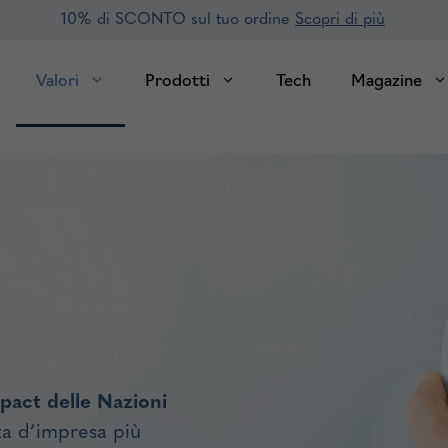
10% di SCONTO sul tuo ordine
Scopri di più
Valori
Prodotti
Tech
Magazine
act delle Nazioni
nza d’impresa più