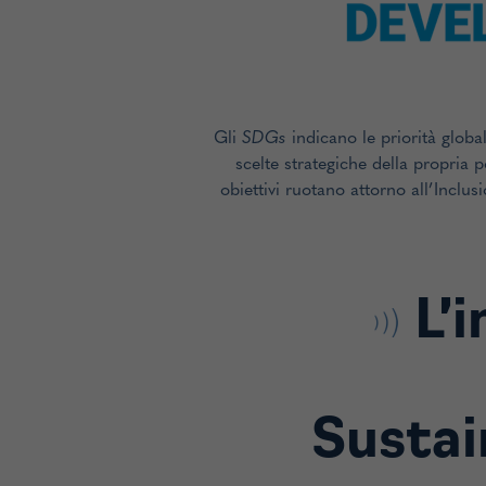
Gli
SDGs
indicano le priorità globa
scelte strategiche della propria p
obiettivi ruotano attorno all’Inclus
L’
Sustai