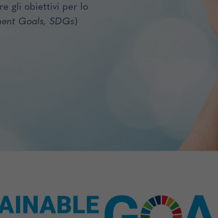
 gli obiettivi per lo
ment Goals, SDGs
)