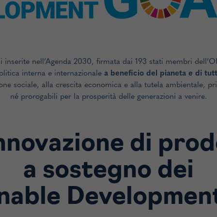
li inserite nell’Agenda 2030, firmata dai 193 stati membri dell’
olitica interna e internazionale
a beneficio del pianeta e di tut
ione sociale, alla crescita economica e alla tutela ambientale, pr
né prorogabili per la prosperità delle generazioni a venire.
innovazione di pro
a sostegno dei
nable Developmen