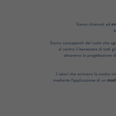
Siamo chiamati ad
ev
t
Siamo consapevoli del ruolo che ogni
al centro il benessere di tutti 
attraverso la progettazione d
I valori che animano la nostra v
mediante l’applicazione di un
mode