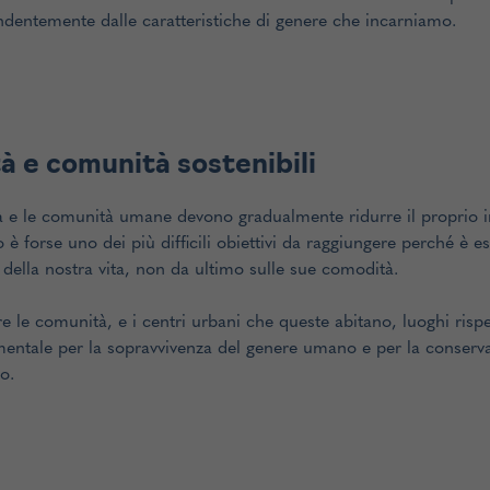
ndentemente dalle caratteristiche di genere che incarniamo.
à e comunità sostenibili
tà e le comunità umane devono gradualmente ridurre il proprio i
 è forse uno dei più difficili obiettivi da raggiungere perché è 
 della nostra vita, non da ultimo sulle sue comodità.
e le comunità, e i centri urbani che queste abitano, luoghi rispe
entale per la sopravvivenza del genere umano e per la conserva
o.