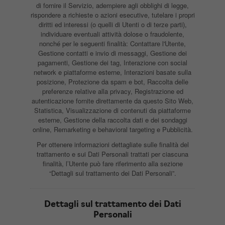
di fornire il Servizio, adempiere agli obblighi di legge,
rispondere a richieste o azioni esecutive, tutelare i propri
diritti ed interessi (o quelli di Utenti o di terze parti),
individuare eventuali attività dolose o fraudolente,
nonché per le seguenti finalità: Contattare l'Utente,
Gestione contatti e invio di messaggi, Gestione dei
pagamenti, Gestione dei tag, Interazione con social
network e piattaforme esterne, Interazioni basate sulla
posizione, Protezione da spam e bot, Raccolta delle
preferenze relative alla privacy, Registrazione ed
autenticazione fornite direttamente da questo Sito Web,
Statistica, Visualizzazione di contenuti da piattaforme
esterne, Gestione della raccolta dati e dei sondaggi
online, Remarketing e behavioral targeting e Pubblicità.
Per ottenere informazioni dettagliate sulle finalità del
trattamento e sui Dati Personali trattati per ciascuna
finalità, l’Utente può fare riferimento alla sezione
“Dettagli sul trattamento dei Dati Personali”.
Dettagli sul trattamento dei Dati
Personali