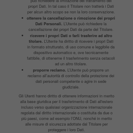
può richiedere la limitazione del trattamento dei
propri Dati. In tal caso il Titolare non tratterà i Dati
per alcun altro scopo se non la loro conservazione.
ottenere la cancellazione o rimozione dei propri
Dati Personali.
L’Utente può richiedere la
cancellazione dei propri Dati da parte del Titolare.
ricevere i propri Dati o farli trasferire ad altro
titolare.
L’Utente ha diritto di ricevere i propri Dati
in formato strutturato, di uso comune e leggibile da
dispositivo automatico e, ove tecnicamente
fattibile, di ottenerne il trasferimento senza ostacoli
ad un altro titolare.
proporre reclamo.
L’Utente può proporre un
reclamo all’autorità di controllo della protezione dei
dati personali competente o agire in sede
giudiziale.
Gli Utenti hanno diritto di ottenere informazioni in merito
alla base giuridica per il trasferimento di Dati all'estero
incluso verso qualsiasi organizzazione internazionale
regolata dal diritto internazionale o costituita da due o
più paesi, come ad esempio l’ONU, nonché in merito
alle misure di sicurezza adottate dal Titolare per
proteggere i loro Dati.