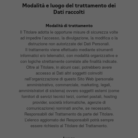
Modalità e luogo del trattamento dei
Dati raccolti
Modalità di trattamento
Il Titolare adotta le opportune misure di sicurezza volte
ad impedire l’accesso, la divulgazione, la modifica o la
distruzione non autorizzate dei Dati Personali.
Il trattamento viene effettuato mediante strumenti
informatici e/o telematici, con modalità organizzative e
con logiche strettamente correlate alle finalità indicate.
Oltre al Titolare, in alcuni casi, potrebbero avere
accesso ai Dati altri soggetti coinvolti
nell’organizzazione di questo Sito Web (personale
amministrativo, commerciale, marketing, legali,
amministratori di sistema) ovvero soggetti esterni (come
fornitori di servizi tecnici terzi, corrieri postali, hosting
provider, società informatiche, agenzie di
comunicazione) nominati anche, se necessario,
Responsabili del Trattamento da parte del Titolare.
L’elenco aggiornato dei Responsabili potrà sempre
essere richiesto al Titolare del Trattamento.