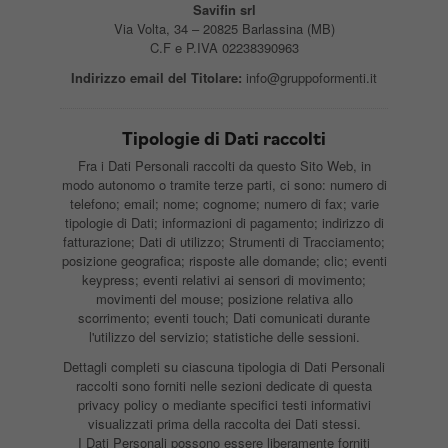
Savifin srl
Via Volta, 34 – 20825 Barlassina (MB)
C.F e P.IVA 02238390963
Indirizzo email del Titolare:
info@gruppoformenti.it
Tipologie di Dati raccolti
Fra i Dati Personali raccolti da questo Sito Web, in
modo autonomo o tramite terze parti, ci sono: numero di
telefono; email; nome; cognome; numero di fax; varie
tipologie di Dati; informazioni di pagamento; indirizzo di
fatturazione; Dati di utilizzo; Strumenti di Tracciamento;
posizione geografica; risposte alle domande; clic; eventi
keypress; eventi relativi ai sensori di movimento;
movimenti del mouse; posizione relativa allo
scorrimento; eventi touch; Dati comunicati durante
l'utilizzo del servizio; statistiche delle sessioni.
Dettagli completi su ciascuna tipologia di Dati Personali
raccolti sono forniti nelle sezioni dedicate di questa
privacy policy o mediante specifici testi informativi
visualizzati prima della raccolta dei Dati stessi.
I Dati Personali possono essere liberamente forniti