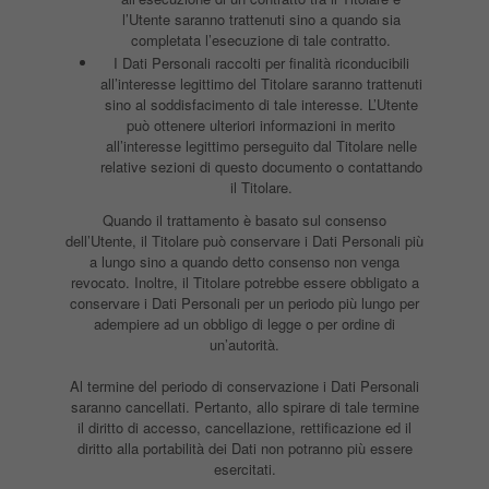
l’Utente saranno trattenuti sino a quando sia
completata l’esecuzione di tale contratto.
I Dati Personali raccolti per finalità riconducibili
all’interesse legittimo del Titolare saranno trattenuti
sino al soddisfacimento di tale interesse. L’Utente
può ottenere ulteriori informazioni in merito
all’interesse legittimo perseguito dal Titolare nelle
relative sezioni di questo documento o contattando
il Titolare.
Quando il trattamento è basato sul consenso
dell’Utente, il Titolare può conservare i Dati Personali più
a lungo sino a quando detto consenso non venga
revocato. Inoltre, il Titolare potrebbe essere obbligato a
conservare i Dati Personali per un periodo più lungo per
adempiere ad un obbligo di legge o per ordine di
un’autorità.
Al termine del periodo di conservazione i Dati Personali
saranno cancellati. Pertanto, allo spirare di tale termine
il diritto di accesso, cancellazione, rettificazione ed il
diritto alla portabilità dei Dati non potranno più essere
esercitati.