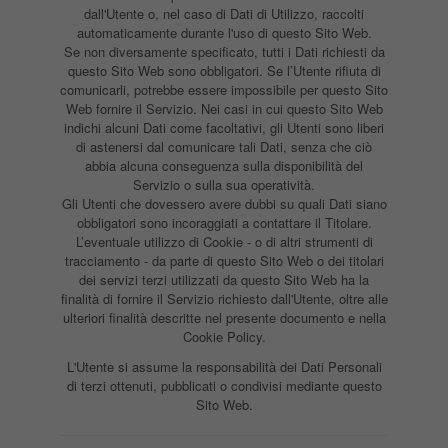
dall'Utente o, nel caso di Dati di Utilizzo, raccolti
automaticamente durante l'uso di questo Sito Web.
Se non diversamente specificato, tutti i Dati richiesti da
questo Sito Web sono obbligatori. Se l’Utente rifiuta di
comunicarli, potrebbe essere impossibile per questo Sito
Web fornire il Servizio. Nei casi in cui questo Sito Web
indichi alcuni Dati come facoltativi, gli Utenti sono liberi
di astenersi dal comunicare tali Dati, senza che ciò
abbia alcuna conseguenza sulla disponibilità del
Servizio o sulla sua operatività.
Gli Utenti che dovessero avere dubbi su quali Dati siano
obbligatori sono incoraggiati a contattare il Titolare.
L’eventuale utilizzo di Cookie - o di altri strumenti di
tracciamento - da parte di questo Sito Web o dei titolari
dei servizi terzi utilizzati da questo Sito Web ha la
finalità di fornire il Servizio richiesto dall'Utente, oltre alle
ulteriori finalità descritte nel presente documento e nella
Cookie Policy.
L'Utente si assume la responsabilità dei Dati Personali
di terzi ottenuti, pubblicati o condivisi mediante questo
Sito Web.