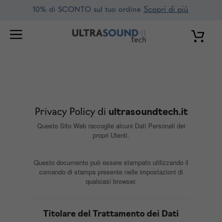
Vai
Scopri di più
10% di SCONTO sul tuo ordine
al
contenuto
Privacy Policy di
ultrasoundtech.it
Questo Sito Web raccoglie alcuni Dati Personali dei
propri Utenti.
Questo documento può essere stampato utilizzando il
comando di stampa presente nelle impostazioni di
qualsiasi browser.
Titolare del Trattamento dei Dati