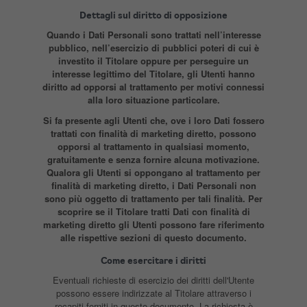
Dettagli sul diritto di opposizione
Quando i Dati Personali sono trattati nell’interesse
pubblico, nell’esercizio di pubblici poteri di cui è
investito il Titolare oppure per perseguire un
interesse legittimo del Titolare, gli Utenti hanno
diritto ad opporsi al trattamento per motivi connessi
alla loro situazione particolare.
Si fa presente agli Utenti che, ove i loro Dati fossero
trattati con finalità di marketing diretto, possono
opporsi al trattamento in qualsiasi momento,
gratuitamente e senza fornire alcuna motivazione.
Qualora gli Utenti si oppongano al trattamento per
finalità di marketing diretto, i Dati Personali non
sono più oggetto di trattamento per tali finalità. Per
scoprire se il Titolare tratti Dati con finalità di
marketing diretto gli Utenti possono fare riferimento
alle rispettive sezioni di questo documento.
Come esercitare i diritti
Eventuali richieste di esercizio dei diritti dell'Utente
possono essere indirizzate al Titolare attraverso i
recapiti forniti in questo documento. La richiesta è