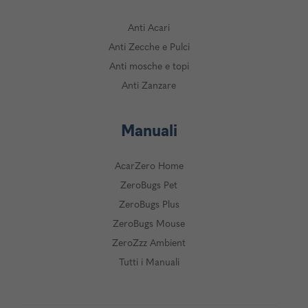
Anti Acari
Anti Zecche e Pulci
Anti mosche e topi
Anti Zanzare
Manuali
AcarZero Home
ZeroBugs Pet
ZeroBugs Plus
ZeroBugs Mouse
ZeroZzz Ambient
Tutti i Manuali