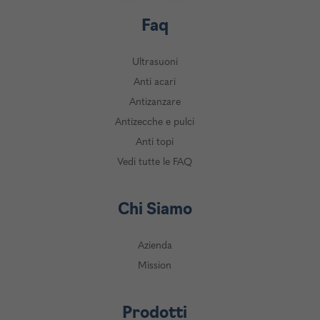
Faq
Ultrasuoni
Anti acari
Antizanzare
Antizecche e pulci
Anti topi
Vedi tutte le FAQ
Chi Siamo
Azienda
Mission
Prodotti