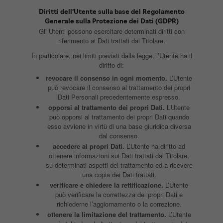
Diritti dell’Utente sulla base del Regolamento
Generale sulla Protezione dei Dati (GDPR)
Gli Utenti possono esercitare determinati diritti con
riferimento ai Dati trattati dal Titolare.
In particolare, nei limiti previsti dalla legge, l’Utente ha il
diritto di:
revocare il consenso in ogni momento.
L’Utente
può revocare il consenso al trattamento dei propri
Dati Personali precedentemente espresso.
opporsi al trattamento dei propri Dati.
L’Utente
può opporsi al trattamento dei propri Dati quando
esso avviene in virtù di una base giuridica diversa
dal consenso.
accedere ai propri Dati.
L’Utente ha diritto ad
ottenere informazioni sui Dati trattati dal Titolare,
su determinati aspetti del trattamento ed a ricevere
una copia dei Dati trattati.
verificare e chiedere la rettificazione.
L’Utente
può verificare la correttezza dei propri Dati e
richiederne l’aggiornamento o la correzione.
ottenere la limitazione del trattamento.
L’Utente