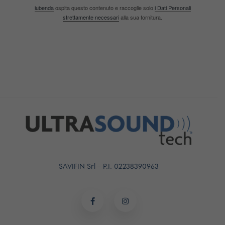
iubenda
ospita questo contenuto e raccoglie solo
i Dati Personali
strettamente necessari
alla sua fornitura.
SAVIFIN Srl – P.I. 02238390963