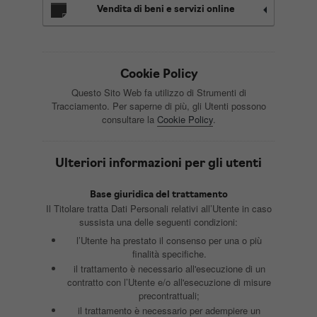
Vendita di beni e servizi online
Cookie Policy
Questo Sito Web fa utilizzo di Strumenti di
Tracciamento. Per saperne di più, gli Utenti possono
consultare la
Cookie Policy
.
Ulteriori informazioni per gli utenti
Base giuridica del trattamento
Il Titolare tratta Dati Personali relativi all’Utente in caso
sussista una delle seguenti condizioni:
l’Utente ha prestato il consenso per una o più
finalità specifiche.
il trattamento è necessario all'esecuzione di un
contratto con l’Utente e/o all'esecuzione di misure
precontrattuali;
il trattamento è necessario per adempiere un