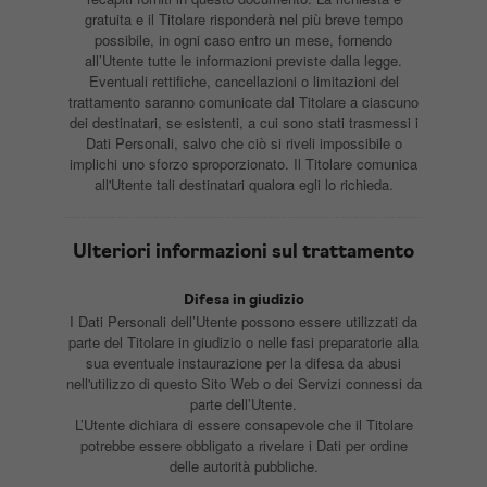
gratuita e il Titolare risponderà nel più breve tempo
possibile, in ogni caso entro un mese, fornendo
all’Utente tutte le informazioni previste dalla legge.
Eventuali rettifiche, cancellazioni o limitazioni del
trattamento saranno comunicate dal Titolare a ciascuno
dei destinatari, se esistenti, a cui sono stati trasmessi i
Dati Personali, salvo che ciò si riveli impossibile o
implichi uno sforzo sproporzionato. Il Titolare comunica
all'Utente tali destinatari qualora egli lo richieda.
Ulteriori informazioni sul trattamento
Difesa in giudizio
I Dati Personali dell’Utente possono essere utilizzati da
parte del Titolare in giudizio o nelle fasi preparatorie alla
sua eventuale instaurazione per la difesa da abusi
nell'utilizzo di questo Sito Web o dei Servizi connessi da
parte dell’Utente.
L’Utente dichiara di essere consapevole che il Titolare
potrebbe essere obbligato a rivelare i Dati per ordine
delle autorità pubbliche.