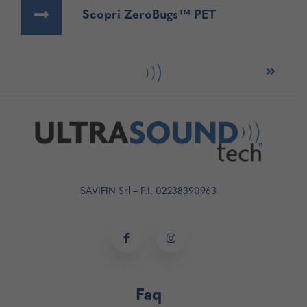
Scopri ZeroBugs™ PET
Post
navigation
SAVIFIN Srl – P.I. 02238390963
Faq