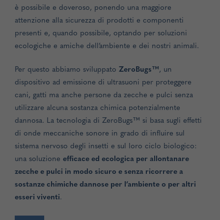
è possibile e doveroso, ponendo una maggiore
attenzione alla sicurezza di prodotti e componenti
presenti e, quando possibile, optando per soluzioni
ecologiche e amiche dell’ambiente e dei nostri animali.
Per questo abbiamo sviluppato
ZeroBugs™
, un
dispositivo ad emissione di ultrasuoni per proteggere
cani, gatti ma anche persone da zecche e pulci senza
utilizzare alcuna sostanza chimica potenzialmente
dannosa. La tecnologia di ZeroBugs™ si basa sugli effetti
di onde meccaniche sonore in grado di influire sul
sistema nervoso degli insetti e sul loro ciclo biologico:
una soluzione
efficace ed ecologica per allontanare
zecche e pulci in modo sicuro e senza ricorrere a
sostanze chimiche dannose per l’ambiente o per altri
esseri viventi
.