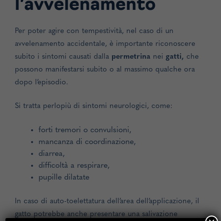
l’avvelenamento
Per poter agire con tempestività, nel caso di un
avvelenamento accidentale, è importante riconoscere
subito i sintomi causati dalla
permetrina
nei
gatti,
che
possono manifestarsi subito o al massimo qualche ora
dopo l’episodio.
Si tratta perlopiù di sintomi neurologici, come:
forti tremori o convulsioni,
mancanza di coordinazione,
diarrea,
difficoltà a respirare,
pupille dilatate
In caso di auto-toelettatura dell’area dell’applicazione, il
gatto potrebbe anche presentare una salivazione