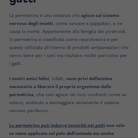
La permetrina è una sostanza che
agisce sul sistema
nervoso degli insetti
, come zanzare e pappataci, e ne
causa la morte. Appartenente alla famiglia dei piretroidi,
la permetrina è classificata come neurotossina e per
questo utilizzata all’interno di prodotti antiparassitari che
vanno bene per i cani ma risultano molto pericolosi per
i gatti.
I nostri amici felini
, infatti,
sono privi dell’enzima
necessario a liberare il proprio organismo dalla
permetrina
, che così agisce nei loro confronti come un
veleno, andando a danneggiare seriamente il sistema
nervoso periferico.
La permetrina può indurre tossicità nei gatti
non solo
se viene applicata sul pelo dell’animale ma anche