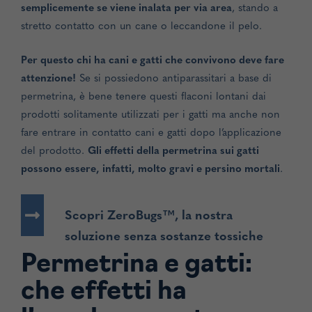
semplicemente se viene inalata per via area
, stando a
stretto contatto con un cane o leccandone il pelo.
Per questo chi ha cani e gatti che convivono deve fare
attenzione!
Se si possiedono antiparassitari a base di
permetrina, è bene tenere questi flaconi lontani dai
prodotti solitamente utilizzati per i gatti ma anche non
fare entrare in contatto cani e gatti dopo l’applicazione
del prodotto.
Gli effetti della permetrina sui gatti
possono essere, infatti, molto gravi e persino mortali
.
Scopri ZeroBugs™, la nostra
soluzione senza sostanze tossiche
Permetrina e gatti:
che effetti ha